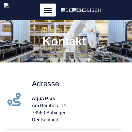
springen
Kontakt
Adresse
Aqua Plus
Am Barnberg 14
73560 Böbingen
Deutschland