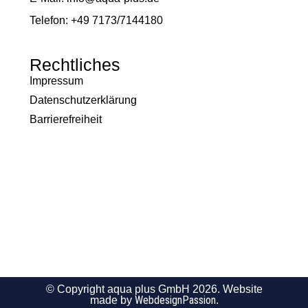
Telefon: +49 7173/7144180
Rechtliches
Impressum
Datenschutzerklärung
Barrierefreiheit
© Copyright aqua plus GmbH 2026. Website
WebdesignPassion
made by
.