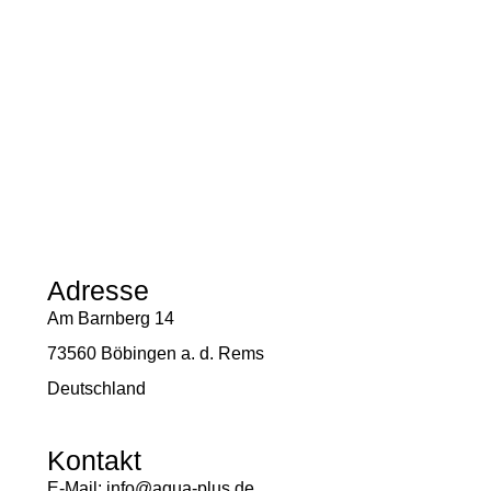
Adresse
Am Barnberg 14
73560 Böbingen a. d. Rems
Deutschland
Kontakt
E-Mail: info@aqua-plus.de